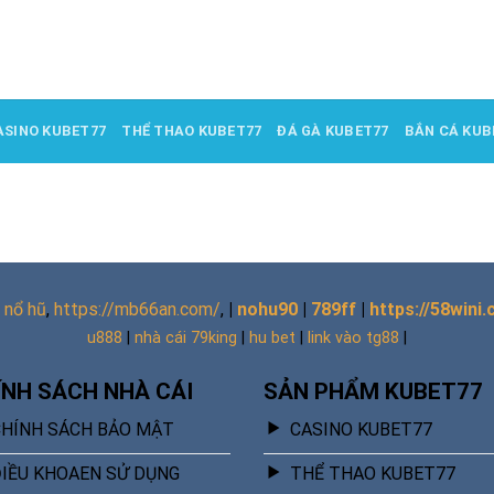
ASINO KUBET77
THỂ THAO KUBET77
ĐÁ GÀ KUBET77
BẮN CÁ KUB
 nổ hũ
,
https://mb66an.com/
,
|
nohu90
|
789ff
|
https://58wini
u888
|
nhà cái 79king
|
hu bet
|
link vào tg88
|
ÍNH SÁCH NHÀ CÁI
SẢN PHẨM KUBET77
HÍNH SÁCH BẢO MẬT
CASINO KUBET77
IỀU KHOAEN SỬ DỤNG
THỂ THAO KUBET77