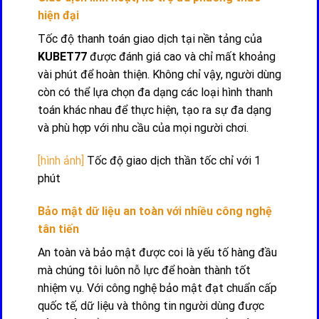
hiện đại
Tốc độ thanh toán giao dịch tại nền tảng của
KUBET77
được đánh giá cao và chỉ mất khoảng
vài phút để hoàn thiện. Không chỉ vậy, người dùng
còn có thể lựa chọn đa dạng các loại hình thanh
toán khác nhau để thực hiện, tạo ra sự đa dạng
và phù hợp với nhu cầu của mọi người chơi.
[hình ảnh]
Tốc độ giao dịch thần tốc chỉ với 1
phút
Bảo mật dữ liệu an toàn với nhiều công nghệ
tân tiến
An toàn và bảo mật được coi là yếu tố hàng đầu
mà chúng tôi luôn nỗ lực để hoàn thành tốt
nhiệm vụ. Với công nghệ bảo mật đạt chuẩn cấp
quốc tế, dữ liệu và thông tin người dùng được