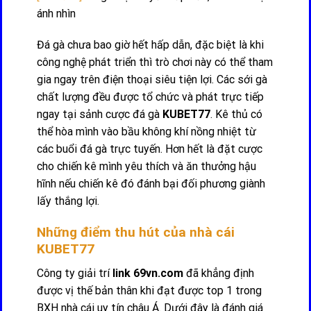
ánh nhìn
Đá gà chưa bao giờ hết hấp dẫn, đặc biệt là khi
công nghệ phát triển thì trò chơi này có thể tham
gia ngay trên điện thoại siêu tiện lợi. Các sới gà
chất lượng đều được tổ chức và phát trực tiếp
ngay tại sảnh cược đá gà
KUBET77
. Kê thủ có
thể hòa mình vào bầu không khí nồng nhiệt từ
các buổi đá gà trực tuyến. Hơn hết là đặt cược
cho chiến kê mình yêu thích và ăn thưởng hậu
hĩnh nếu chiến kê đó đánh bại đối phương giành
lấy thắng lợi.
Những điểm thu hút của nhà cái
KUBET77
Công ty giải trí
link 69vn.com
đã khẳng định
được vị thế bản thân khi đạt được top 1 trong
BXH nhà cái uy tín châu Á. Dưới đây là đánh giá