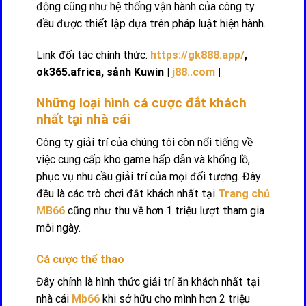
động cũng như hệ thống vận hành của công ty
đều được thiết lập dựa trên pháp luật hiện hành.
Link đối tác chính thức:
https://gk888.app/
,
ok365.africa, sảnh Kuwin |
j88..com
|
Những loại hình cá cược đắt khách
nhất tại nhà cái
Công ty giải trí của chúng tôi còn nổi tiếng về
việc cung cấp kho game hấp dẫn và khổng lồ,
phục vụ nhu cầu giải trí của mọi đối tượng. Đây
đều là các trò chơi đắt khách nhất tại
Trang chủ
MB66
cũng như thu về hơn 1 triệu lượt tham gia
mỗi ngày.
Cá cược thể thao
Đây chính là hình thức giải trí ăn khách nhất tại
nhà cái
Mb66
khi sở hữu cho mình hơn 2 triệu