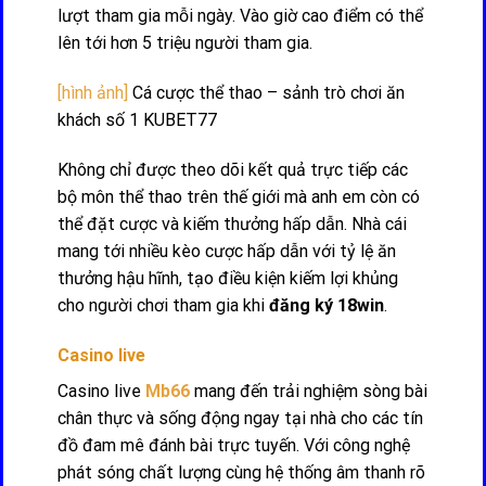
lượt tham gia mỗi ngày. Vào giờ cao điểm có thể
lên tới hơn 5 triệu người tham gia.
[hình ảnh]
Cá cược thể thao – sảnh trò chơi ăn
khách số 1 KUBET77
Không chỉ được theo dõi kết quả trực tiếp các
bộ môn thể thao trên thế giới mà anh em còn có
thể đặt cược và kiếm thưởng hấp dẫn. Nhà cái
mang tới nhiều kèo cược hấp dẫn với tỷ lệ ăn
thưởng hậu hĩnh, tạo điều kiện kiếm lợi khủng
cho người chơi tham gia khi
đăng ký 18win
.
Casino live
Casino live
Mb66
mang đến trải nghiệm sòng bài
chân thực và sống động ngay tại nhà cho các tín
đồ đam mê đánh bài trực tuyến. Với công nghệ
phát sóng chất lượng cùng hệ thống âm thanh rõ