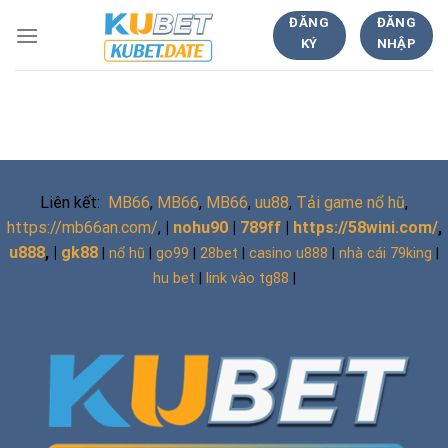
Skip
ĐĂNG
ĐĂNG
to
KÝ
NHẬP
content
Liên kết:
MB66
,
MB66
,
MB66
,
uu88
,
Tải game nổ hũ
,
https://mb66an.com/
,
|
nohu90
|
789ff
|
https://58wini.com/
,
u888
, |
gk88
|
nổ hũ
|
go99
|
28bet
|
casino u888
|
nhà cái 79king
|
hu bet
|
link vào tg88
|