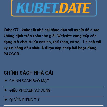
Kubet77 - kubet là nhà cái hàng đầu với uy tín đã được
khẳng định trên toàn thế giới. Website cung cấp các
dạng trò chơi từ Ku casino, thể thao, xổ số… Là nhà cái
uy tín hàng đầu châu Á được cấp phép bởi hoạt động
PAGCOR.
CHÍNH SÁCH NHÀ CÁI
CHÍNH SÁCH BẢO MẬT
ĐIỀU KHOAEN SỬ DỤNG
QUYỀN RIÊNG TƯ